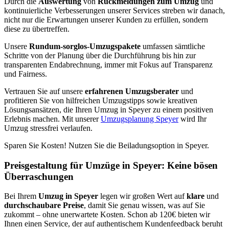
Durch die
Auswertung
von
Rückmeldungen zum Umzug
und
kontinuierliche Verbesserungen unserer Services streben wir danach,
nicht nur die Erwartungen unserer Kunden zu erfüllen, sondern
diese zu übertreffen.
Unsere
Rundum-sorglos-Umzugspakete
umfassen sämtliche
Schritte von der Planung über die Durchführung bis hin zur
transparenten Endabrechnung, immer mit Fokus auf Transparenz
und Fairness.
Vertrauen Sie auf unsere
erfahrenen Umzugsberater
und
profitieren Sie von hilfreichen Umzugstipps sowie kreativen
Lösungsansätzen, die Ihren Umzug in Speyer zu einem positiven
Erlebnis machen. Mit unserer
Umzugsplanung Speyer
wird Ihr
Umzug stressfrei verlaufen.
Sparen Sie Kosten! Nutzen Sie die Beiladungsoption in Speyer.
Preisgestaltung für Umzüge in Speyer: Keine bösen
Überraschungen
Bei Ihrem
Umzug in Speyer
legen wir großen Wert auf
klare
und
durchschaubare
Preise
, damit Sie genau wissen, was auf Sie
zukommt – ohne unerwartete Kosten. Schon ab 120€ bieten wir
Ihnen einen Service, der auf authentischem Kundenfeedback beruht