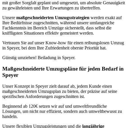
mit großer Sorgfalt geplant und umgesetzt, um absolute Genauigkeit
zu gewährleisten und Ihre Erwartungen zu übertreffen.
Unsere
maßgeschneiderten Umzugsstrategien
werden exakt auf
Ihre Bedürfnisse zugeschnitten, während unsere umfangreiche
Fachkenntnis im Bereich Umzüge sicherstellt, dass selbst die
kniffligsten Situationen effektiv gemeistert werden.
Vertrauen Sie auf unser Know-how für einen reibungslosen Umzug
in Speyer, bei dem Ihre Zufriedenheit oberste Priorität hat.
Günstig umziehen! Beiladung in Speyer.
Maßgeschneiderte Umzugspläne für jeden Bedarf in
Speyer
Unser Konzept in Speyer zielt darauf ab, jedem Kunde einen
maßgeschneiderten Umzugsplan zu bieten, der präzise auf seine
spezifischen Anforderungen zugeschnitten ist.
Beginnend ab 120€ setzen wir auf
und umweltfreundliche
Lösungen, um nicht nur effizient, sondern auch umweltbewusst zu
handeln.
Unsere flexiblen Umzugsleistungen und die
langjährige