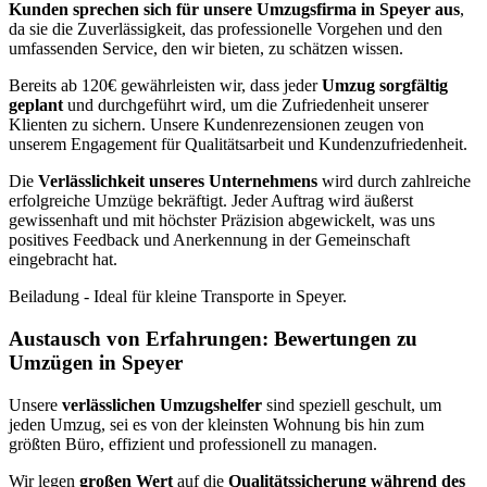
Kunden sprechen sich für unsere Umzugsfirma in Speyer aus
,
da sie die Zuverlässigkeit, das professionelle Vorgehen und den
umfassenden Service, den wir bieten, zu schätzen wissen.
Bereits ab 120€ gewährleisten wir, dass jeder
Umzug sorgfältig
geplant
und durchgeführt wird, um die Zufriedenheit unserer
Klienten zu sichern. Unsere Kundenrezensionen zeugen von
unserem Engagement für Qualitätsarbeit und Kundenzufriedenheit.
Die
Verlässlichkeit unseres Unternehmens
wird durch zahlreiche
erfolgreiche Umzüge bekräftigt. Jeder Auftrag wird äußerst
gewissenhaft und mit höchster Präzision abgewickelt, was uns
positives Feedback und Anerkennung in der Gemeinschaft
eingebracht hat.
Beiladung - Ideal für kleine Transporte in Speyer.
Austausch von Erfahrungen: Bewertungen zu
Umzügen in Speyer
Unsere
verlässlichen Umzugshelfer
sind speziell geschult, um
jeden Umzug, sei es von der kleinsten Wohnung bis hin zum
größten Büro, effizient und professionell zu managen.
Wir legen
großen Wert
auf die
Qualitätssicherung während des