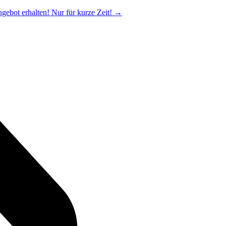
ngebot erhalten! Nur für kurze Zeit!
→