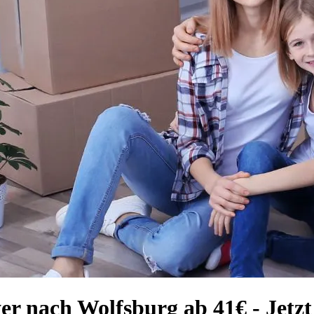
er nach Wolfsburg ab 41€ - Jetz