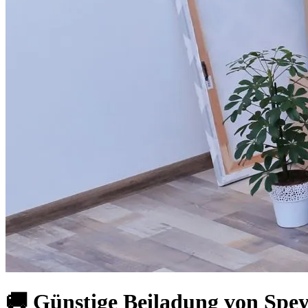
🚚 Günstige Beiladung von Spey