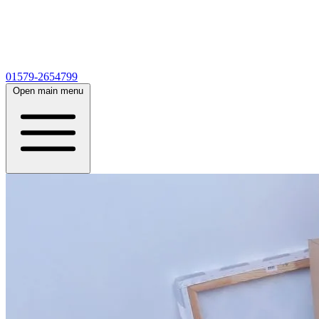
01579-2654799
Open main menu