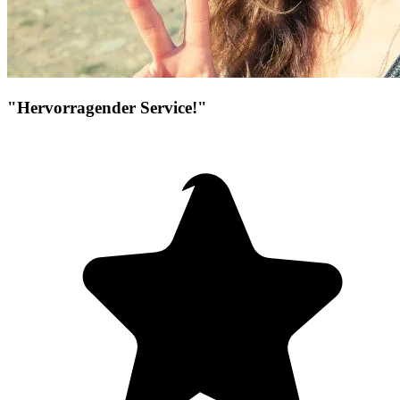
"Hervorragender Service!"