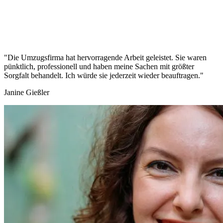
"Die Umzugsfirma hat hervorragende Arbeit geleistet. Sie waren
pünktlich, professionell und haben meine Sachen mit größter
Sorgfalt behandelt. Ich würde sie jederzeit wieder beauftragen."
Janine Gießler