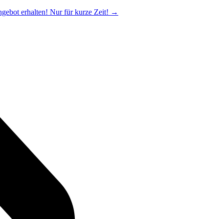
ngebot erhalten! Nur für kurze Zeit!
→