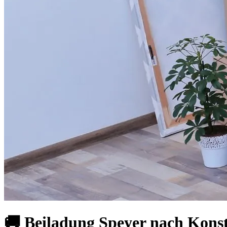
🚚 Beiladung Speyer nach Kon