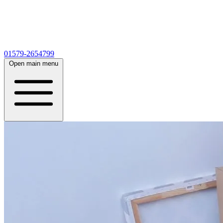
01579-2654799
Open main menu