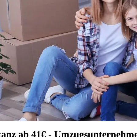
stanz ab 41€ - Umzugsunternehm