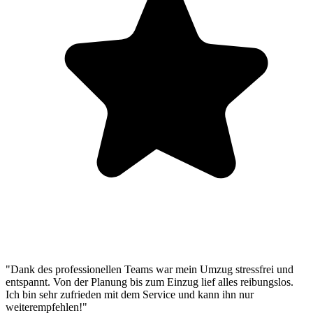
"Dank des professionellen Teams war mein Umzug stressfrei und
entspannt. Von der Planung bis zum Einzug lief alles reibungslos.
Ich bin sehr zufrieden mit dem Service und kann ihn nur
weiterempfehlen!"