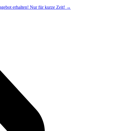
ngebot erhalten! Nur für kurze Zeit!
→