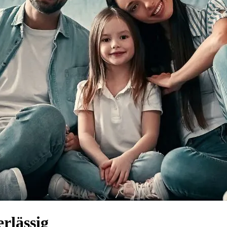
rlässig