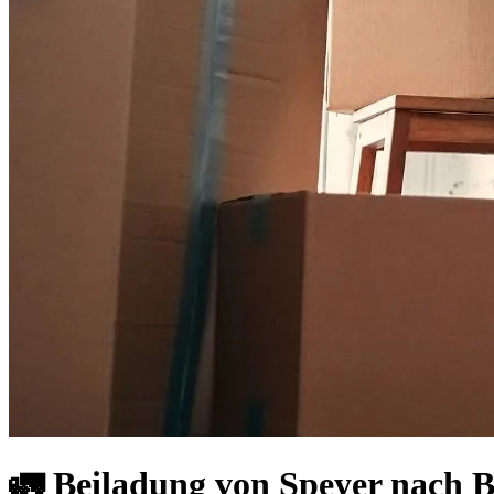
🚛 Beiladung von Speyer nach Be