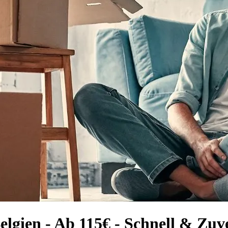
lgien - Ab 115€ - Schnell & Zuve