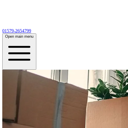
01579-2654799
Open main menu